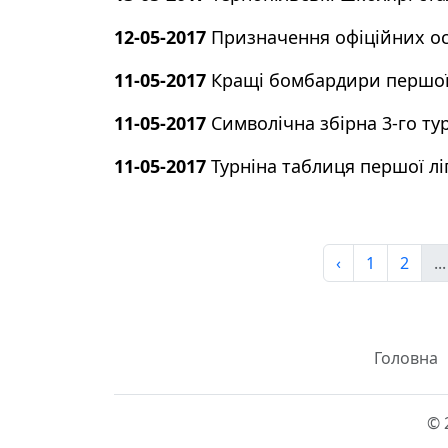
12-05-2017
Призначення офіційних ос
11-05-2017
Кращі бомбардири першої
11-05-2017
Символічна збірна 3-го тур
11-05-2017
Турніна таблиця першої лі
‹
1
2
...
Головна
© 