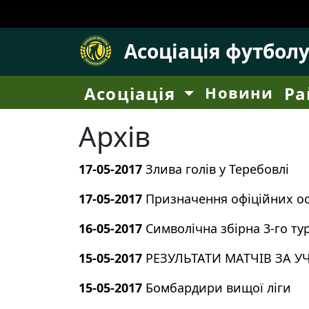
Асоціація футбол
Асоціація
Новини
Ра
Архів
17-05-2017
Злива голів у Теребовлі
17-05-2017
Призначення офіційних осі
16-05-2017
Символічна збірна 3-го тур
15-05-2017
РЕЗУЛЬТАТИ МАТЧІВ ЗА 
15-05-2017
Бомбардири вищої ліги