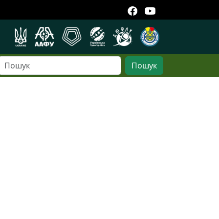
Пошук