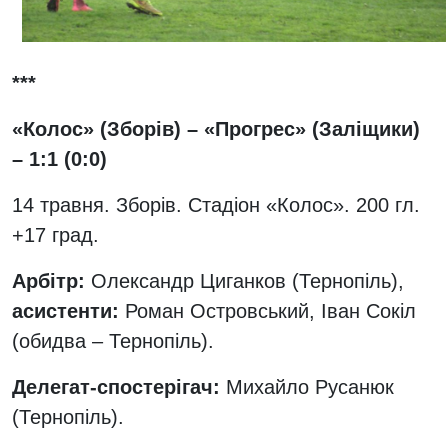
***
«Колос» (Зборів) – «Прогрес» (Заліщики)
– 1:1 (0:0)
14 травня. Зборів. Стадіон «Колос». 200 гл.
+17 град.
Арбітр:
Олександр Циганков (Тернопіль),
асистенти:
Роман Островський, Іван Сокіл
(обидва – Тернопіль).
Делегат-спостерігач:
Михайло Русанюк
(Тернопіль).