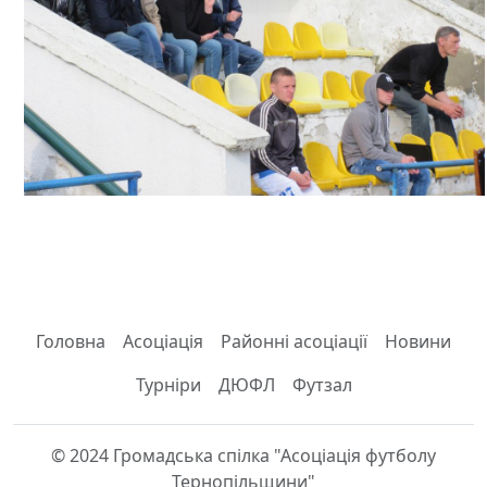
Головна
Асоціація
Районні асоціації
Новини
Турніри
ДЮФЛ
Футзал
© 2024 Громадська спілка "Асоціація футболу
Тернопільщини"