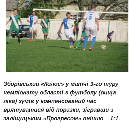
Зборівський «Колос» у матчі 3-го туру
чемпіонату області з футболу (вища
ліга) зумів у компенсований час
врятуватися від поразки, зігравши з
заліщицьким «Прогресом» внічию – 1:1.