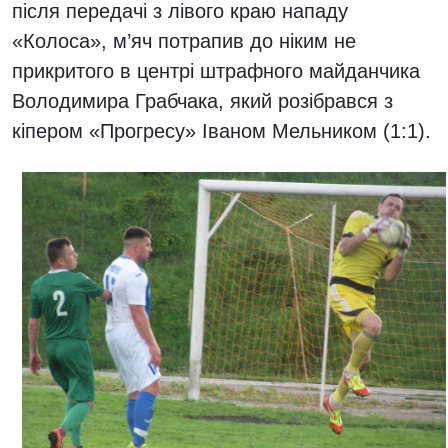
після передачі з лівого краю нападу
«Колоса», м’яч потрапив до ніким не
прикритого в центрі штрафного майданчика
Володимира Грабчака, який розібрався з
кіпером «Прогресу» Іваном Мельником (1:1).