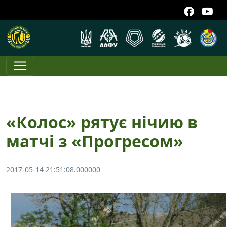
«Колос» рятує нічию в
матчі з «Прогресом»
2017-05-14 21:51:08.000000