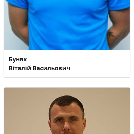
Буняк
Віталій Васильович