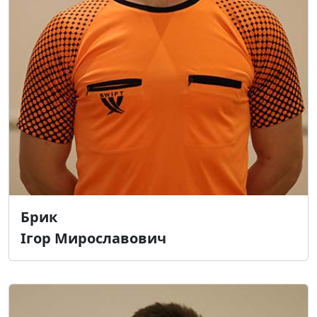
Брик
Ігор Мирославович