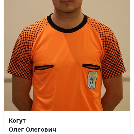
Когут
Олег Олегович