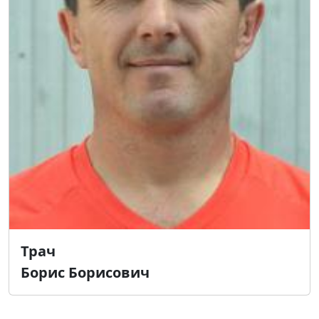
Трач
Борис Борисович