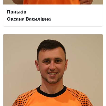
Паньків
Оксана Василівна