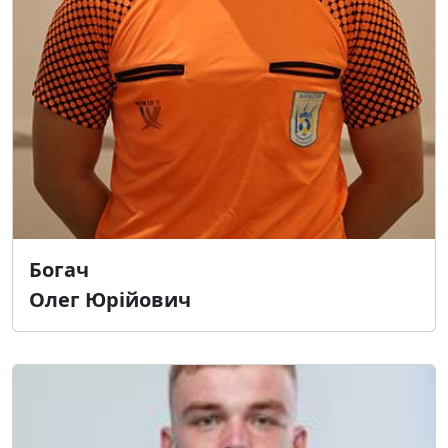
Богач
Олег Юрійович