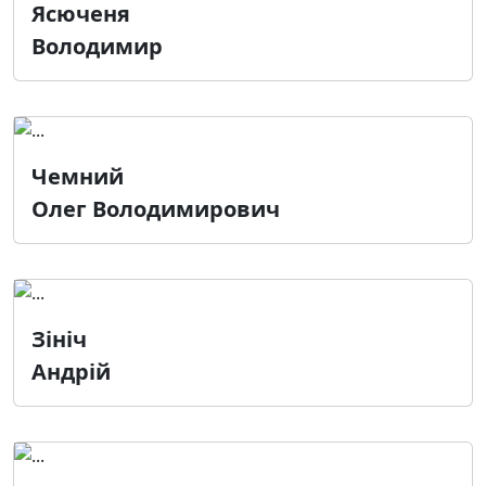
Ясюченя
Володимир
Чемний
Олег Володимирович
Зініч
Андрій