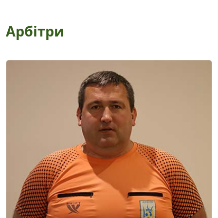
Арбітри