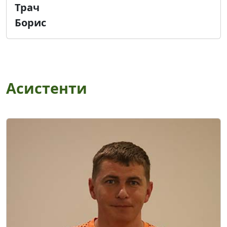
Трач
Борис
Асистенти