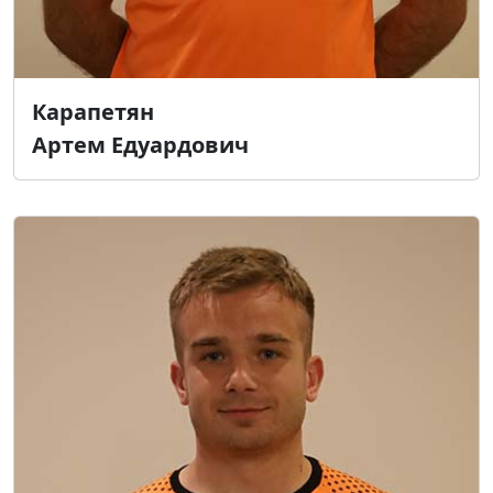
Карапетян
Артем Едуардович