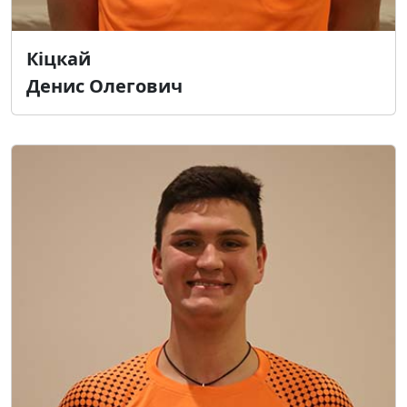
Кіцкай
Денис Олегович