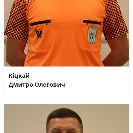
Кіцкай
Дмитро Олегович