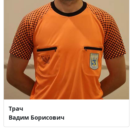
Трач
Вадим Борисович