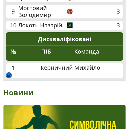
Мостовий
9
3
Володимир
10
Локоть Назарій
3
Дискваліфіковані
№
ПІБ
Команда
1
Керничний Михайло
Новини