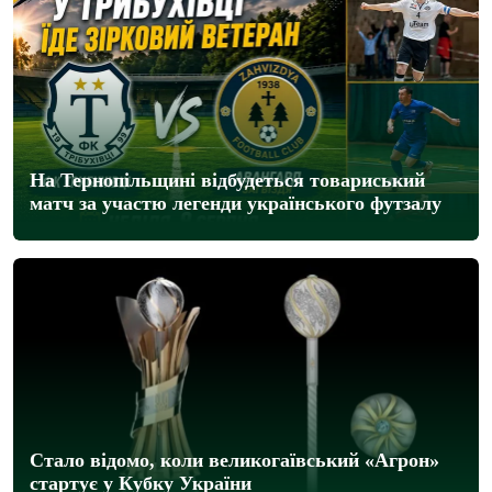
На Тернопільщині відбудеться товариський
матч за участю легенди українського футзалу
Стало відомо, коли великогаївський «Агрон»
стартує у Кубку України