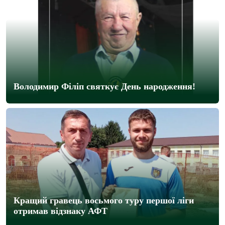
Володимир Філіп святкує День народження!
Кращий гравець восьмого туру першої ліги
отримав відзнаку АФТ