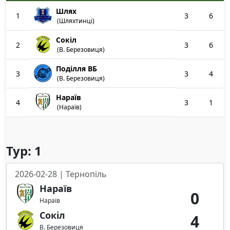
Шлях
1
3
6
(Шляхтинці)
Сокіл
2
3
6
(В. Березовиця)
Поділля ВБ
3
3
4
(В. Березовиця)
Нараїв
4
3
1
(Нараїв)
Тур: 1
2026-02-28 | Тернопіль
Нараїв
0
Нараїв
Сокіл
4
В. Березовиця