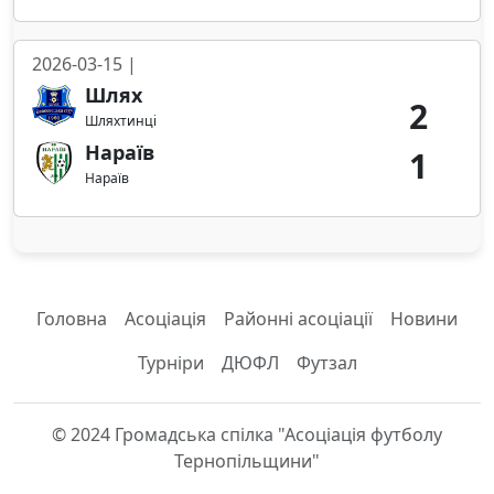
2026-03-15 |
Шлях
2
Шляхтинці
Нараїв
1
Нараїв
Головна
Асоціація
Районні асоціації
Новини
Турніри
ДЮФЛ
Футзал
© 2024 Громадська спілка "Асоціація футболу
Тернопільщини"