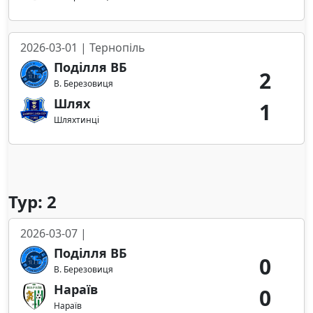
2026-03-01 | Тернопіль
Поділля ВБ
2
В. Березовиця
Шлях
1
Шляхтинці
Тур: 2
2026-03-07 |
Поділля ВБ
0
В. Березовиця
Нараїв
0
Нараїв