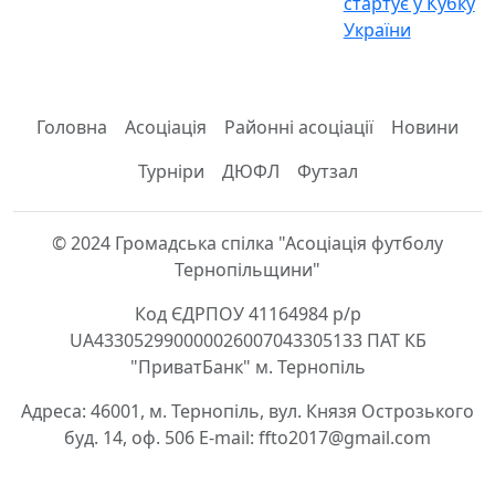
стартує у Кубку
України
Головна
Асоціація
Районні асоціації
Новини
Турніри
ДЮФЛ
Футзал
© 2024 Громадська спілка "Асоціація футболу
Тернопільщини"
Код ЄДРПОУ 41164984 р/р
UA433052990000026007043305133 ПАТ КБ
"ПриватБанк" м. Тернопіль
Адреса: 46001, м. Тернопіль, вул. Князя Острозького
буд. 14, оф. 506 E-mail: ffto2017@gmail.com