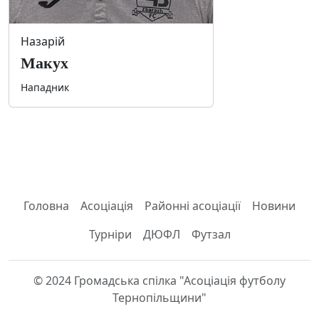
Назарій
Макух
Нападник
Головна
Асоціація
Районні асоціації
Новини
Турніри
ДЮФЛ
Футзал
© 2024 Громадська спілка "Асоціація футболу
Тернопільщини"