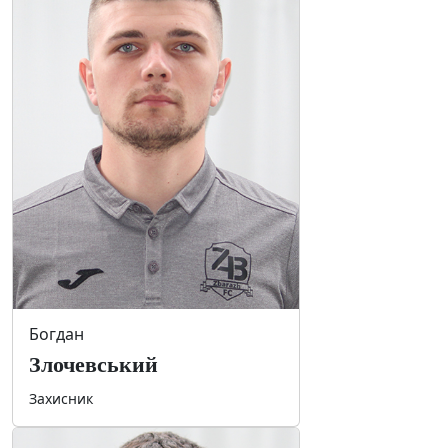
Богдан
Злочевський
Захисник