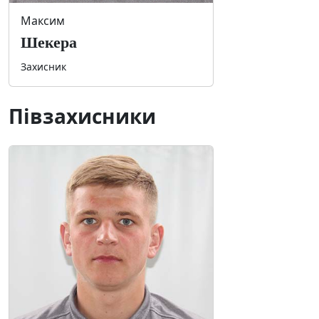
Максим
Шекера
Захисник
Півзахисники