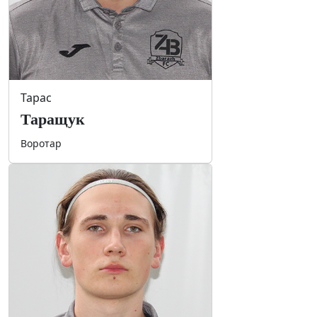
Тарас
Таращук
Воротар