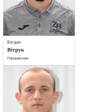
Богдан
Вітрук
Півзахисник