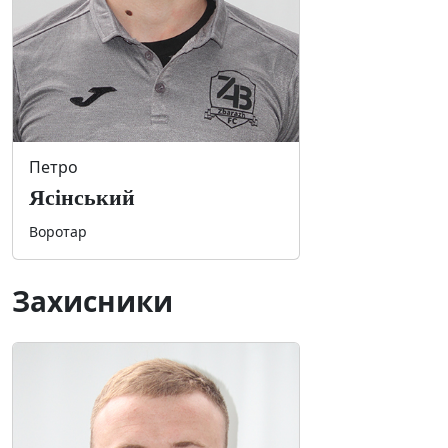
Петро
Ясінський
Воротар
Захисники