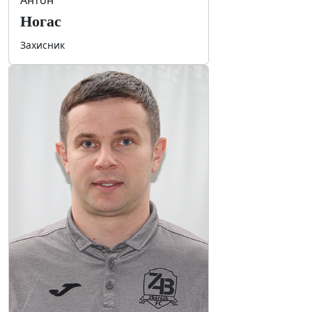
Антон
Ногас
Захисник