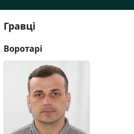
Гравці
Воротарі