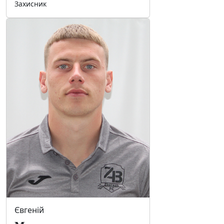
Захисник
Євгеній