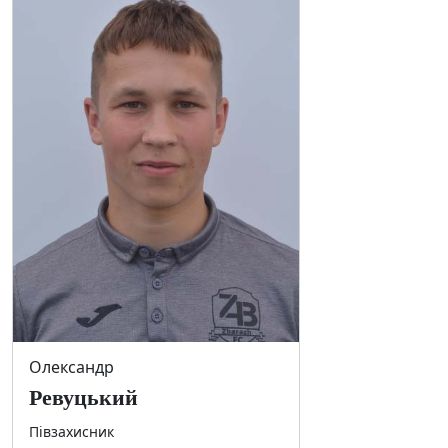
Олександр
Ревуцький
Півзахисник