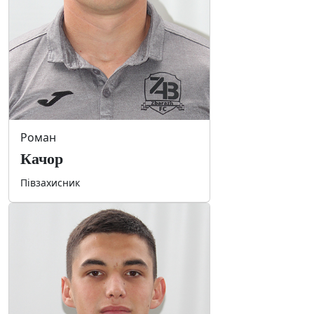
Роман
Качор
Півзахисник