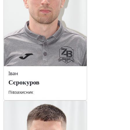
Іван
Сєрокуров
Півзахисник