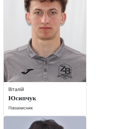
Віталій
Юсипчук
Півзахисник