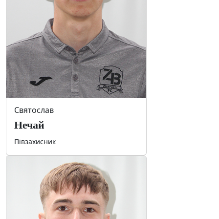
Святослав
Нечай
Півзахисник