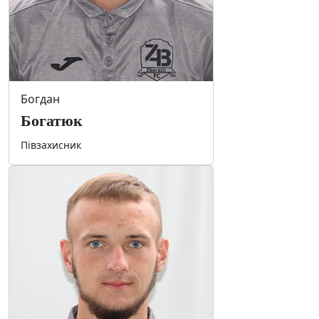
Богдан
Богатюк
Півзахисник