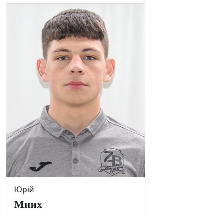
Юрій
Мних