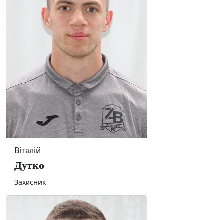
Віталій
Дутко
Захисник