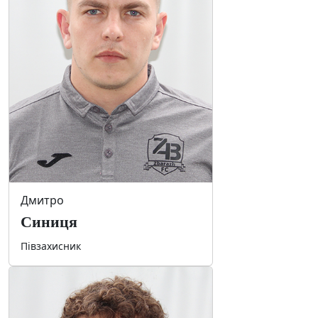
Дмитро
Синиця
Півзахисник