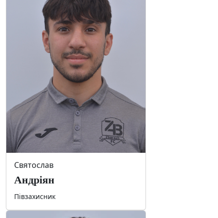
Святослав
Андріян
Півзахисник