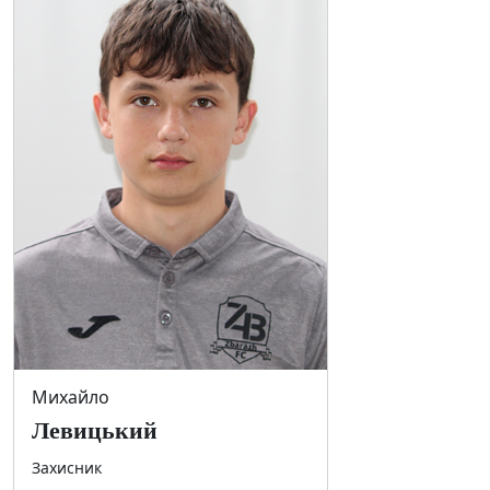
Михайло
Левицький
Захисник