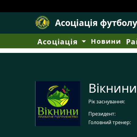
Асоціація футбол
Асоціація
Новини
Ра
Вікнини
Рік заснування:
Президент:
Головний тренер: