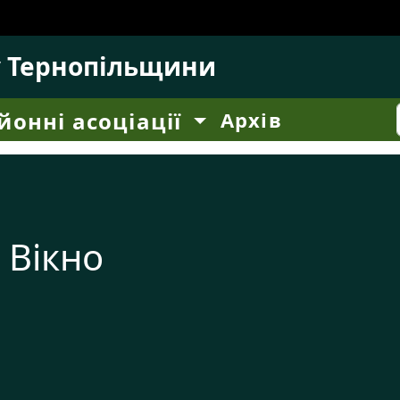
у Тернопільщини
йонні асоціації
Архів
 Вікно