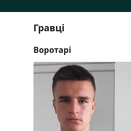
Гравці
Воротарі