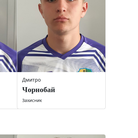
Дмитро
Чорнобай
Захисник