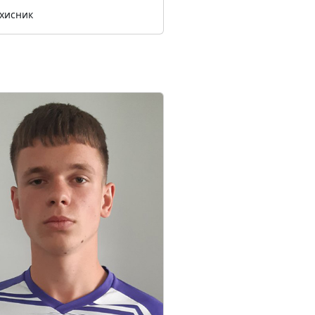
ахисник