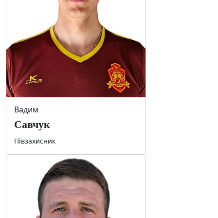
Вадим
Савчук
Півзахисник