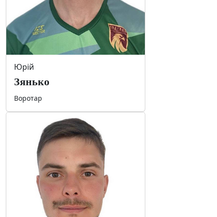
Юрій
Зянько
Воротар