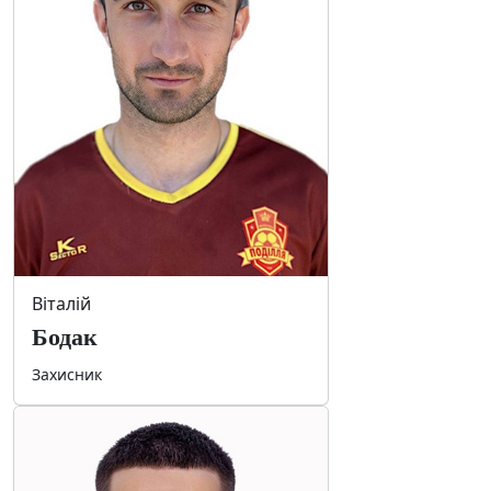
Віталій
Бодак
Захисник