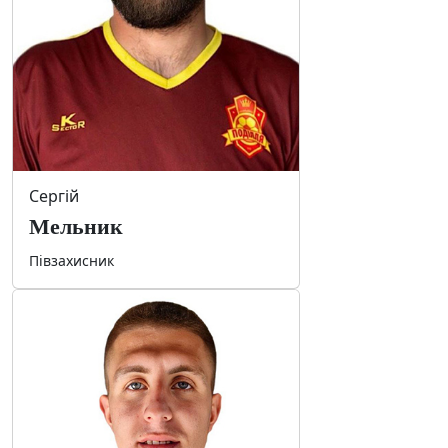
Сергій
Мельник
Півзахисник