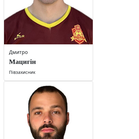
Дмитро
Мацигін
Півзахисник