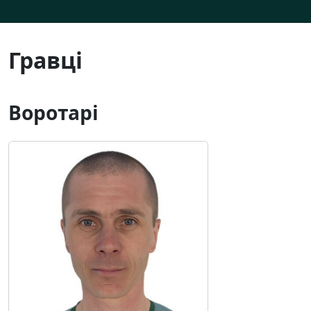
Гравці
Воротарі