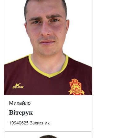
Михайло
Вітерук
19940625 Захисник