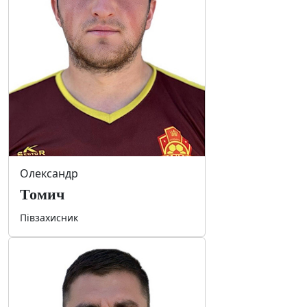
Олександр
Томич
Півзахисник