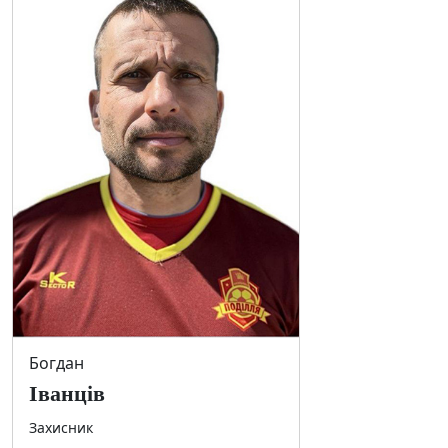
Богдан
Іванців
Захисник