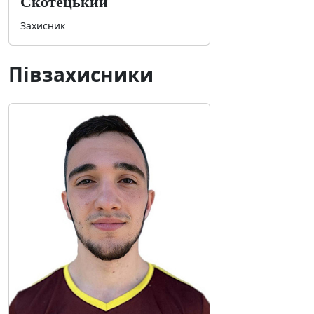
Скотецький
Захисник
Півзахисники