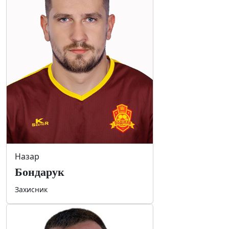
Назар
Бондарук
Захисник