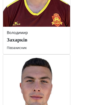
Володимир
Захарків
Півзахисник