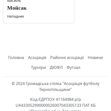
Василь
Мойсак
Нападник
Головна
Асоціація
Районні асоціації
Новини
Турніри
ДЮФЛ
Футзал
© 2024 Громадська спілка "Асоціація футболу
Тернопільщини"
Код ЄДРПОУ 41164984 р/р
UA433052990000026007043305133 ПАТ КБ