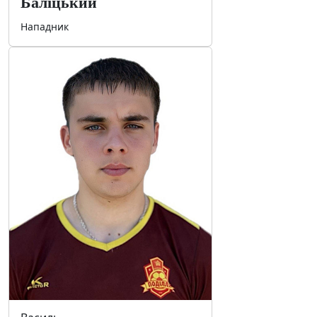
Баліцький
Нападник