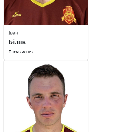
Іван
Білик
Півзахисник