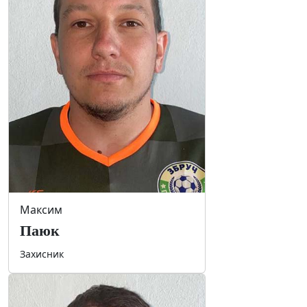
Максим
Паюк
Захисник