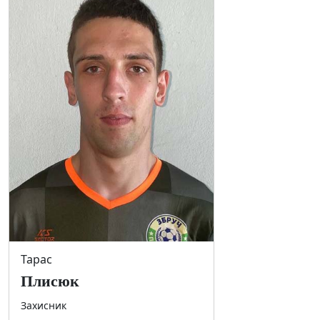
Тарас
Плисюк
Захисник