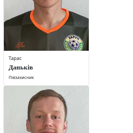
Тарас
Даньків
Півзахисник