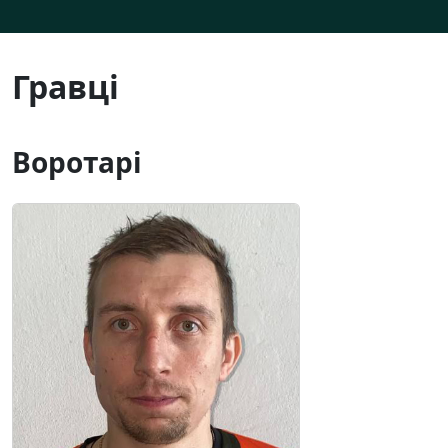
Гравці
Воротарі