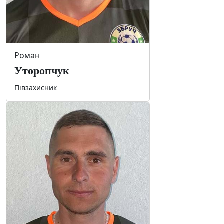
Роман
Уторопчук
Півзахисник