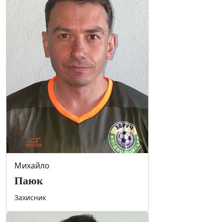
Михайло
Паюк
Захисник