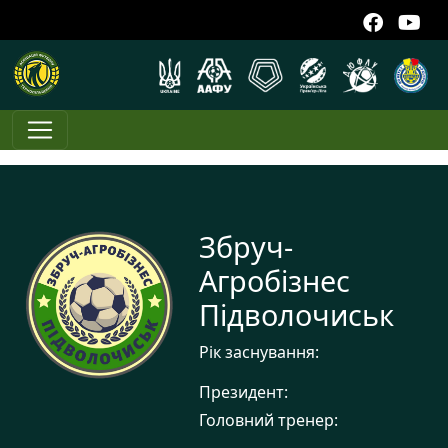
Збруч-
Агробізнес
Підволочиськ
Рік заснування:
Президент:
Головний тренер: