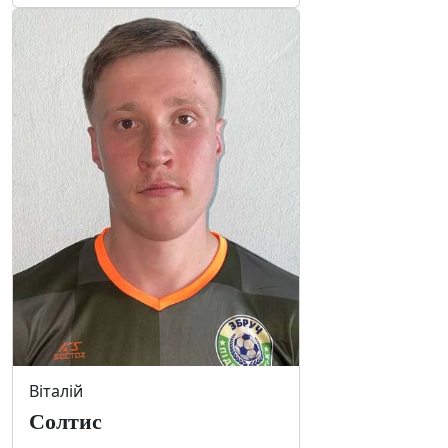
Віталій
Солтис