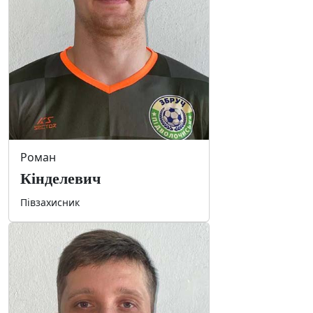
Роман
Кінделевич
Півзахисник