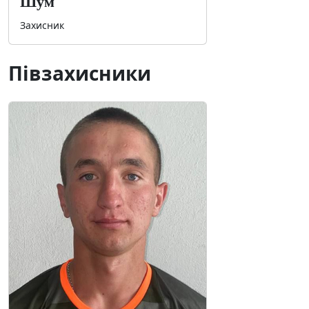
Шум
Захисник
Півзахисники