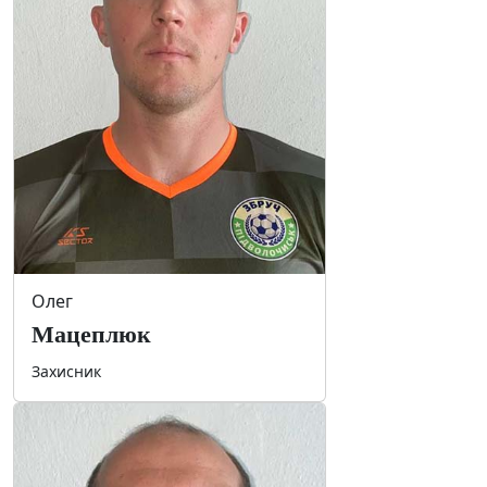
Олег
Мацеплюк
Захисник