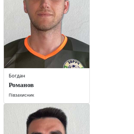
Богдан
Романов
Півзахисник