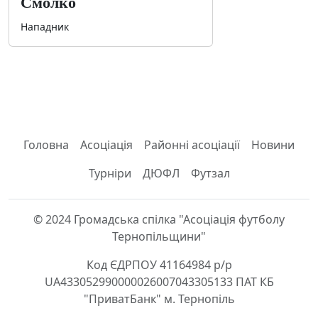
Смолко
Нападник
Головна
Асоціація
Районні асоціації
Новини
Турніри
ДЮФЛ
Футзал
© 2024 Громадська спілка "Асоціація футболу
Тернопільщини"
Код ЄДРПОУ 41164984 р/р
UA433052990000026007043305133 ПАТ КБ
"ПриватБанк" м. Тернопіль