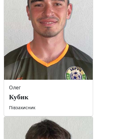
Олег
Кубик
Півзахисник