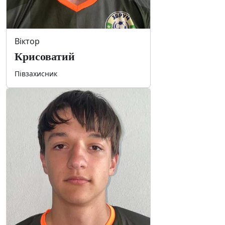
Віктор
Крисоватий
Півзахисник