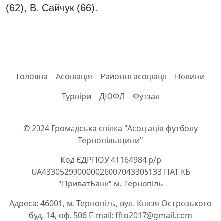
(62), В. Сайчук (66).
Головна
Асоціація
Районні асоціації
Новини
Турніри
ДЮФЛ
Футзал
© 2024 Громадська спілка "Асоціація футболу
Тернопільщини"
Код ЄДРПОУ 41164984 р/р
UA433052990000026007043305133 ПАТ КБ
"ПриватБанк" м. Тернопіль
Адреса: 46001, м. Тернопіль, вул. Князя Острозького
буд. 14, оф. 506 E-mail: ffto2017@gmail.com