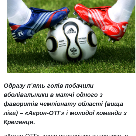
Одразу п’ять голів побачили
вболівальники в матчі одного з
фаворитів чемпіонату області (вища
ліга) – «Агрон-ОТГ» і молодої команди з
Кременця.