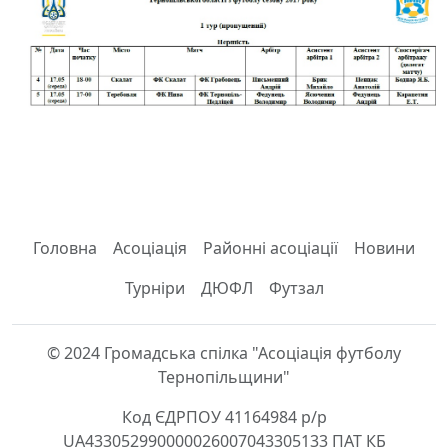
Головна
Асоціація
Районні асоціації
Новини
Турніри
ДЮФЛ
Футзал
© 2024 Громадська спілка "Асоціація футболу
Тернопільщини"
Код ЄДРПОУ 41164984 р/р
UA433052990000026007043305133 ПАТ КБ