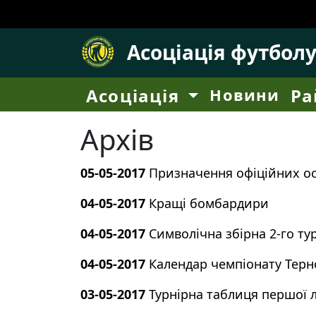
Асоціація футбол
Асоціація
Новини
Ра
Архів
05-05-2017
Призначення офіційних осі
04-05-2017
Кращі бомбардири
04-05-2017
Символічна збірна 2-го тур
04-05-2017
Календар чемпіонату Терно
03-05-2017
Турнірна таблиця першої л