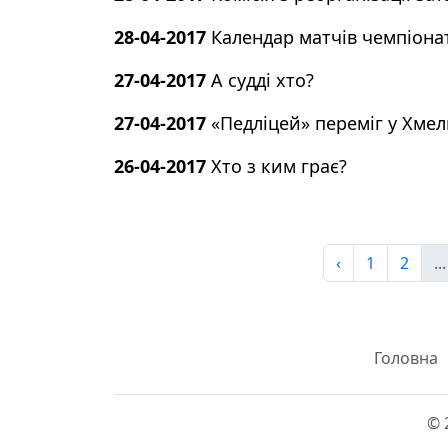
28-04-2017
Календар матчів чемпіонату
27-04-2017
А судді хто?
27-04-2017
«Педліцей» переміг у Хме
26-04-2017
Хто з ким грає?
‹
1
2
...
Головна
© 