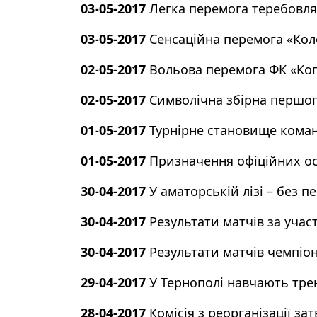
03-05-2017
Легка перемога теребовля
03-05-2017
Сенсаційна перемога «Кол
02-05-2017
Вольова перемога ФК «Ко
02-05-2017
Символічна збірна першого
01-05-2017
Турнірне становище команд
01-05-2017
Призначення офіційних осі
30-04-2017
У аматорській лізі – без п
30-04-2017
Результати матчів за уча
30-04-2017
Результати матчів чемпіона
29-04-2017
У Тернополі навчають трен
28-04-2017
Комісія з реорганізації з