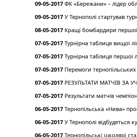
09-05-2017
ФК «Бережани» – лідер об
09-05-2017
У Тернополі стартував турн
08-05-2017
Кращі бомбардири першої
07-05-2017
Турнірна таблиця вищої лі
07-05-2017
Турнірна таблиця першої л
07-05-2017
Перемоги тернопільських к
07-05-2017
РЕЗУЛЬТАТИ МАТЧІВ ЗА 
07-05-2017
Результати матчів чемпіон
06-05-2017
Тернопільська «Нива» прог
06-05-2017
У Тернополі відбудеться к
06-05-2017
Тернопільські школярі ст