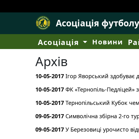
Асоціація футбол
Асоціація
Новини
Ра
Архів
10-05-2017
Ігор Яворський здобуває д
10-05-2017
ФК «Тернопіль-Педліцей» 
10-05-2017
Тернопільський Кубок чем
09-05-2017
Символічна збірна 2-го тур
09-05-2017
У Березовиці урочисто ві