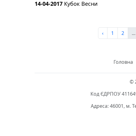
14-04-2017
Кубок Весни
‹
1
2
...
Головна
© 
Код ЄДРПОУ 411649
Адреса: 46001, м. 