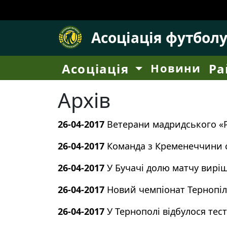
Асоціація футбол
Асоціація
Новини
Ра
Архів
26-04-2017
Ветерани мадридського «Р
26-04-2017
Команда з Кременеччини с
26-04-2017
У Бучачі долю матчу вирі
26-04-2017
Новий чемпіонат Тернопіль
26-04-2017
У Тернополі відбулося тест