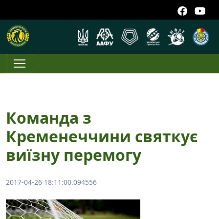
Команда з
Кременеччини святкує
виїзну перемогу
2017-04-26 18:11:00.094556