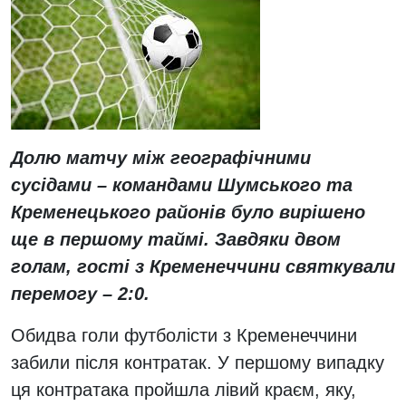
Долю матчу між географічними
сусідами – командами Шумського та
Кременецького районів було вирішено
ще в першому таймі. Завдяки двом
голам, гості з Кременеччини святкували
перемогу – 2:0.
Обидва голи футболісти з Кременеччини
забили після контратак. У першому випадку
ця контратака пройшла лівий краєм, яку,