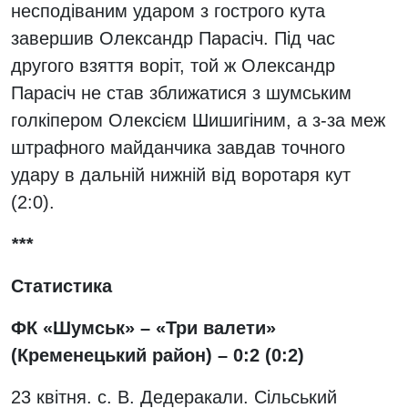
несподіваним ударом з гострого кута
завершив Олександр Парасіч. Під час
другого взяття воріт, той ж Олександр
Парасіч не став зближатися з шумським
голкіпером Олексієм Шишигіним, а з-за меж
штрафного майданчика завдав точного
удару в дальній нижній від воротаря кут
(2:0).
***
Статистика
ФК «Шумськ» – «Три валети»
(Кременецький район) – 0:2 (0:2)
23 квітня. с. В. Дедеракали. Сільський