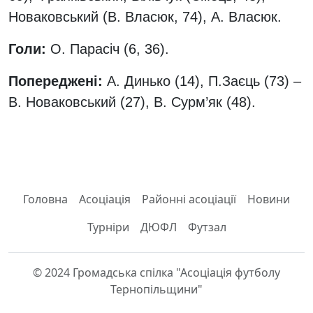
Новаковський (В. Власюк, 74), А. Власюк.
Голи:
О. Парасіч (6, 36).
Попереджені:
А. Динько (14), П.Заєць (73) –
В. Новаковський (27), В. Сурм’як (48).
Головна
Асоціація
Районні асоціації
Новини
Турніри
ДЮФЛ
Футзал
© 2024 Громадська спілка "Асоціація футболу
Тернопільщини"