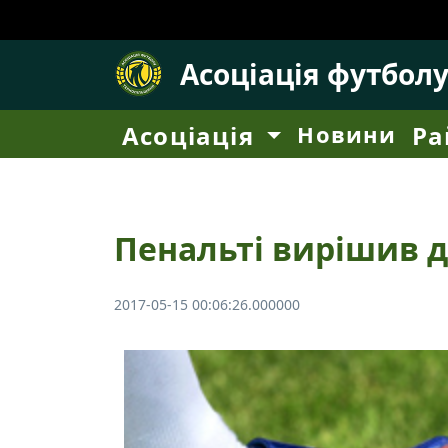
Асоціація футбол
Асоціація
Новини
Ра
Пенальті вирішив 
2017-05-15 00:06:26.000000