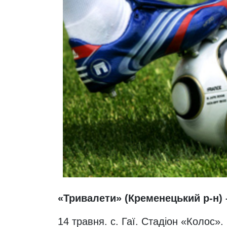
«Тривалети» (Кременецький р-н) –
14 травня. с. Гаї. Стадіон «Колос». 