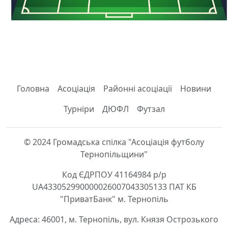
Головна
Асоціація
Районні асоціації
Новини
Турніри
ДЮФЛ
Футзал
© 2024 Громадська спілка "Асоціація футболу
Тернопільщини"
Код ЄДРПОУ 41164984 р/р
UA433052990000026007043305133 ПАТ КБ
"ПриватБанк" м. Тернопіль
Адреса: 46001, м. Тернопіль, вул. Князя Острозького