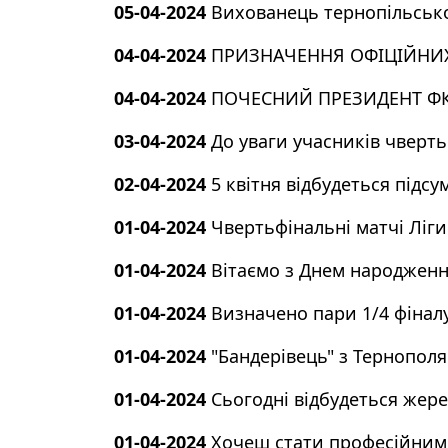
05-04-2024
Вихованець тернопільськог
04-04-2024
ПРИЗНАЧЕННЯ ОФІЦІЙНИХ 
04-04-2024
ПОЧЕСНИЙ ПРЕЗИДЕНТ ФК
03-04-2024
До уваги учасників чверть
02-04-2024
5 квітня відбудеться підс
01-04-2024
Чвертьфінальні матчі Ліги
01-04-2024
Вітаємо з Днем народженн
01-04-2024
Визначено пари 1/4 фінал
01-04-2024
"Бандерівець" з Тернополя
01-04-2024
Сьогодні відбудеться жер
01-04-2024
Хочеш стати професійним 