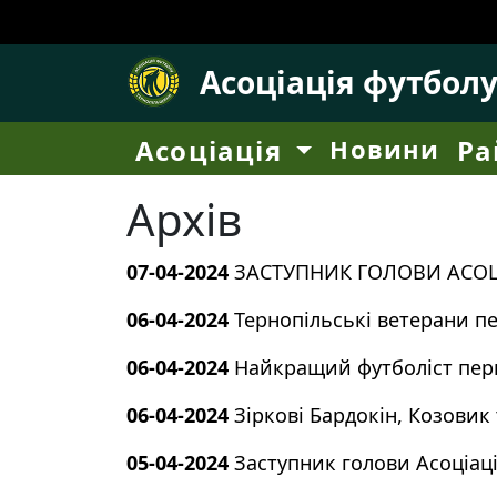
Асоціація футбол
Асоціація
Новини
Ра
Архів
07-04-2024
ЗАСТУПНИК ГОЛОВИ АСОЦ
06-04-2024
Тернопільські ветерани пе
06-04-2024
Найкращий футболіст перш
06-04-2024
Зіркові Бардокін, Козовик
05-04-2024
Заступник голови Асоціац