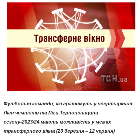
Футбольні команди, які гратимуть у чвертьфіналі
Ліги чемпіонів та Ліги Тернопільщини
сезону-2023
/24
мають можливість у межах
трансферного вікна
(20
березня
–
12 червня
)