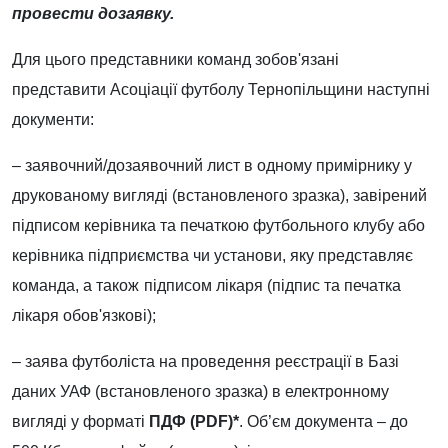
провести дозаявку.
Для цього представники команд зобов'язані
представити Асоціації футболу Тернопільщини наступні
документи:
– заявочний
/
дозаявочний лист в одному примірнику у
друкованому вигляді (встановленого зразка), завірений
підписом керівника та печаткою футбольного клубу або
керівника підприємства чи установи, яку представляє
команда, а також
підписом лікаря (підпис та печатка
лікаря обов'язкові);
– заява футболіста на проведення реєстрації в Базі
даних УАФ (встановленого зразка) в електронному
вигляді у форматі
ПДФ (PDF)*
. Об’єм документа – до