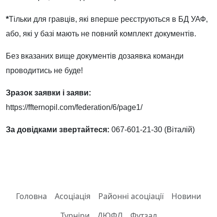
*
Тільки для гравців, які вперше реєструються в БД УАФ,
або, які у базі мають не повний комплект документів.
Без вказаних вище документів дозаявка команди
проводитись не буде!
Зразок заявки і заяви:
https://ffternopil.com/federation/6/page1/
За довідками звертайтеся:
067-601-21-30 (Віталій)
Головна
Асоціація
Районні асоціації
Новини
Турніри
ДЮФЛ
Футзал