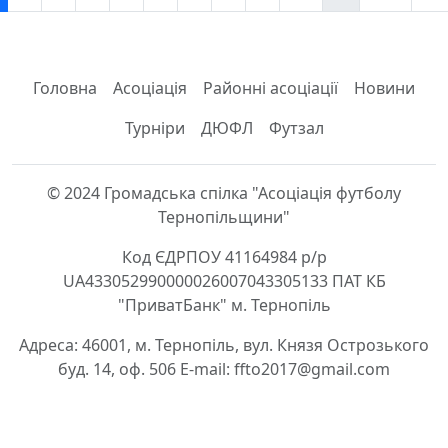
Головна
Асоціація
Районні асоціації
Новини
Турніри
ДЮФЛ
Футзал
© 2024 Громадська спілка "Асоціація футболу
Тернопільщини"
Код ЄДРПОУ 41164984 р/р
UA433052990000026007043305133 ПАТ КБ
"ПриватБанк" м. Тернопіль
Адреса: 46001, м. Тернопіль, вул. Князя Острозького
буд. 14, оф. 506 E-mail: ffto2017@gmail.com