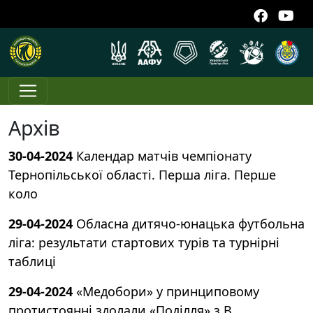
Архів
30-04-2024
Календар матчів чемпіонату
Тернопільської області. Перша ліга. Перше
коло
29-04-2024
Обласна дитячо-юнацька футбольна
ліга: результати стартових турів та турнірні
таблиці
29-04-2024
«Медобори» у принциповому
протистоянні здолали «Поділля» з В.