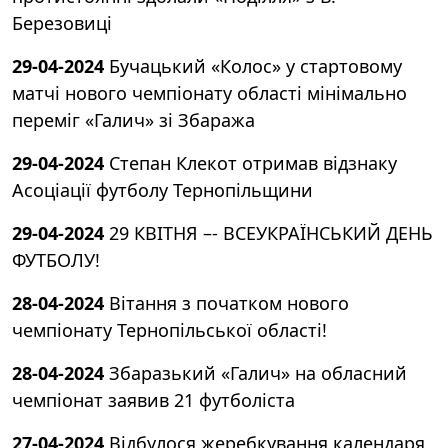
Березовиці
29-04-2024
Бучацький «Колос» у стартовому
матчі нового чемпіонату області мінімально
переміг «Галич» зі Збаража
29-04-2024
Степан Клекот отримав відзнаку
Асоціації футболу Тернопільщини
29-04-2024
29 КВІТНЯ –- ВСЕУКРАЇНСЬКИЙ ДЕНЬ
ФУТБОЛУ!
28-04-2024
Вітання з початком нового
чемпіонату Тернопільської області!
28-04-2024
Збаразький «Галич» на обласний
чемпіонат заявив 21 футболіста
27-04-2024
Відбулося жеребкування календаря