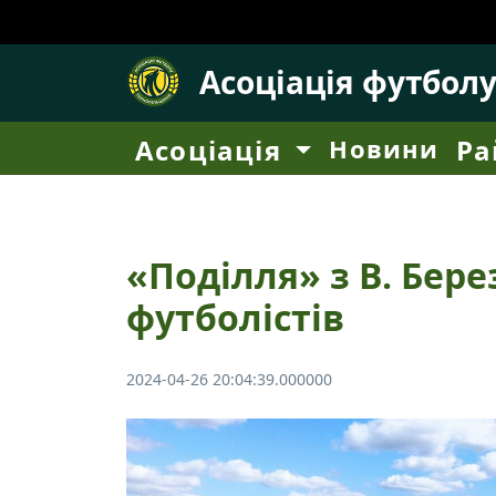
Асоціація футбол
Асоціація
Новини
Ра
«Поділля» з В. Бер
футболістів
2024-04-26 20:04:39.000000