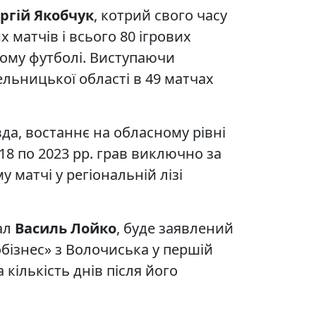
ргій Якобчук
, котрий свого часу
матчів і всього 80 ігрових
ому футболі. Виступаючи
ельницької області в 49 матчах
вда, востаннє на обласному рівні
18 по 2023 рр. грав виключно за
у матчі у регіональній лізі
ал
Василь Лойко
, буде заявлений
бізнес» з Волочиська у першій
 кількість днів після його