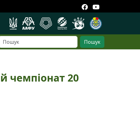
Пошук
ий чемпіонат 20