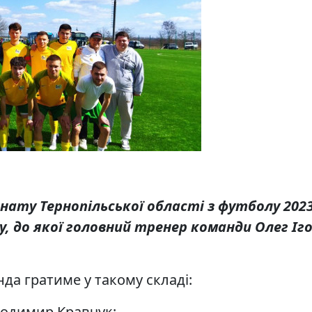
нату Тернопільської області з футболу 2023 
ку, до якої головний тренер команди Олег І
а гратиме у такому складі:
лодимир Кравчук;