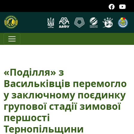
«Поділля» з
Васильківців перемогло
у заключному поєдинку
групової стадії зимової
першості
Тернопільщини