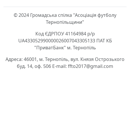
© 2024 Громадська спілка "Асоціація футболу
Тернопільщини"
Код ЄДРПОУ 41164984 р/р
UA433052990000026007043305133 ПАТ КБ
"ПриватБанк" м. Тернопіль
Адреса: 46001, м. Тернопіль, вул. Князя Острозького
буд. 14, оф. 506 E-mail: ffto2017@gmail.com