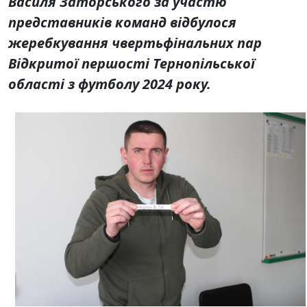
Василя Заторського за участю
представників команд відбулося
жеребкування чвертьфінальних пар
Відкритої першості Тернопільської
області з футболу 2024 року.