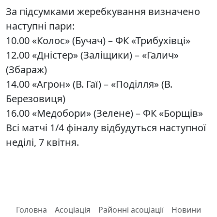
За підсумками жеребкування визначено
наступні пари:
10.00 «Колос» (Бучач) – ФК «Трибухівці»
12.00 «Дністер» (Заліщики) – «Галич»
(Збараж)
14.00 «Агрон» (В. Гаї) – «Поділля» (В.
Березовиця)
16.00 «Медобори» (Зелене) – ФК «Борщів»
Всі матчі 1/4 фіналу відбудуться наступної
неділі, 7 квітня.
Головна
Асоціація
Районні асоціації
Новини