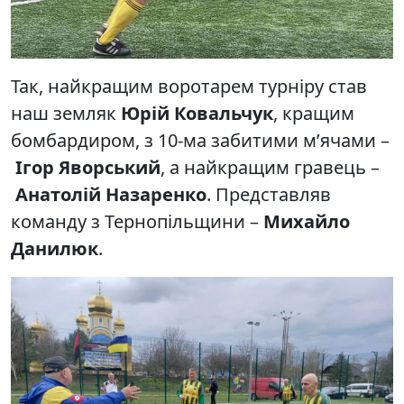
Так, найкращим воротарем турніру став
наш земляк
Юрій Ковальчук
, кращим
бомбардиром, з 10-ма забитими м’ячами –
Ігор Яворський
, а найкращим гравець –
Анатолій Назаренко
. Представляв
команду з Тернопільщини –
Михайло
Данилюк
.