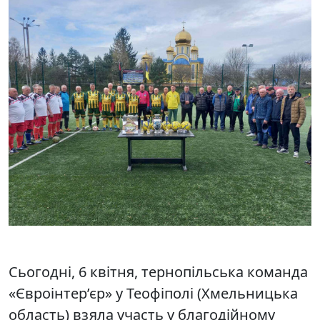
Сьогодні, 6 квітня, тернопільська команда
«Євроінтер’єр» у Теофіполі (Хмельницька
область) взяла участь у благодійному