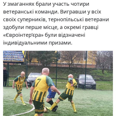
У змаганнях брали участь чотири
ветеранські команди. Вигравши у всіх
своїх суперників, тернопільські ветерани
здобули перше місце, а окремі гравці
«Євроінтер’єра» були відзначені
індивідуальними призами.