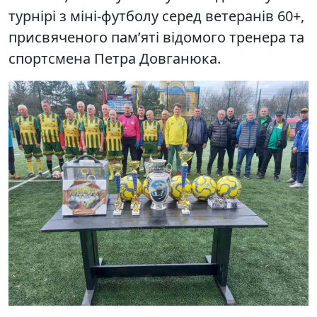
турнірі з міні-футболу серед ветеранів 60+,
присвяченого пам’яті відомого тренера та
спортсмена Петра Довганюка.