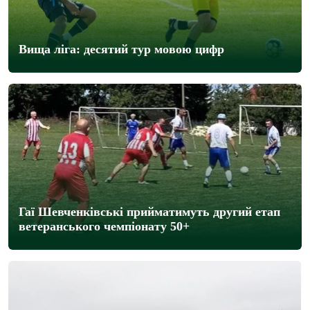
Вища ліга: десятий тур мовою цифр
Гаї Шевченківські прийматимуть другий етап
ветеранського чемпіонату 50+