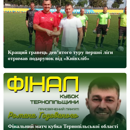
Кращий гравець дев’ятого туру першої ліги
отримав подарунок від «Київхліб»
Фінальний матч кубка Тернопільської області