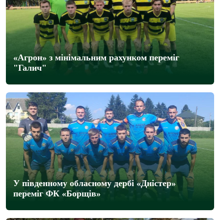
«Агрон» з мінімальним рахунком переміг
"Галич"
У південному обласному дербі «Дністер»
переміг ФК «Борщів»