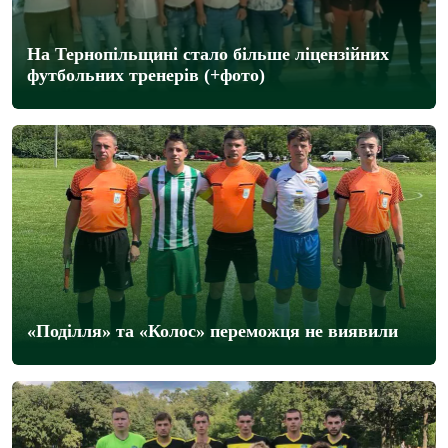
На Тернопільщині стало більше ліцензійних
футбольних тренерів (+фото)
«Поділля» та «Колос» переможця не виявили