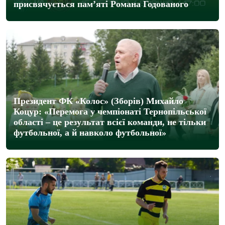
присвячується пам’яті Романа Годованого
Президент ФК «Колос» (Зборів) Михайло
Коцур: «Перемога у чемпіонаті Тернопільської
області – це результат всієї команди, не тільки
футбольної, а й навколо футбольної»