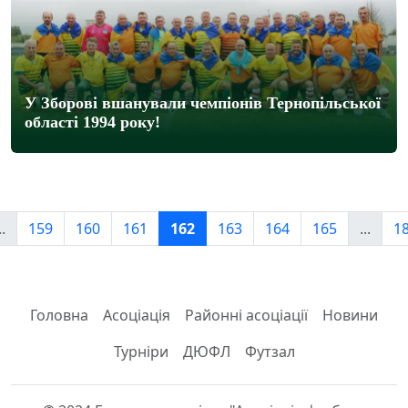
У Зборові вшанували чемпіонів Тернопільської
області 1994 року!
..
159
160
161
162
163
164
165
...
1
Головна
Асоціація
Районні асоціації
Новини
Турніри
ДЮФЛ
Футзал