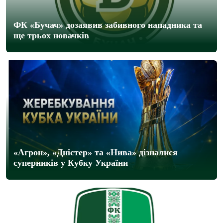
ФК «Бучач» дозаявив забивного нападника та
ще трьох новачків
«Агрон», «Дністер» та «Нива» дізналися
суперників у Кубку України