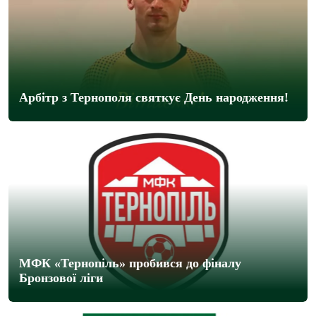
Арбітр з Тернополя святкує День народження!
МФК «Тернопіль» пробився до фіналу
Бронзової ліги