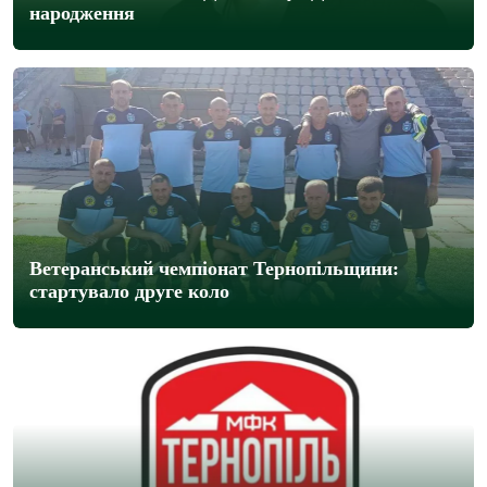
народження
Ветеранський чемпіонат Тернопільщини:
стартувало друге коло