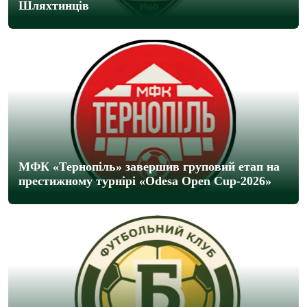
Шляхтинців
МФК «Тернопіль» завершив груповий етап на
престижному турнірі «Odesa Open Cup-2026»