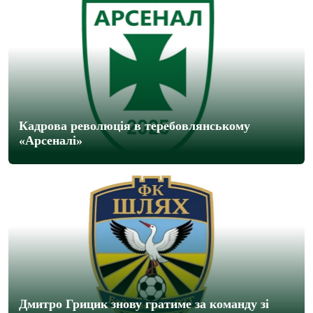
Кадрова революція в теребовлянському
«Арсеналі»
Дмитро Грицик знову гратиме за команду зі