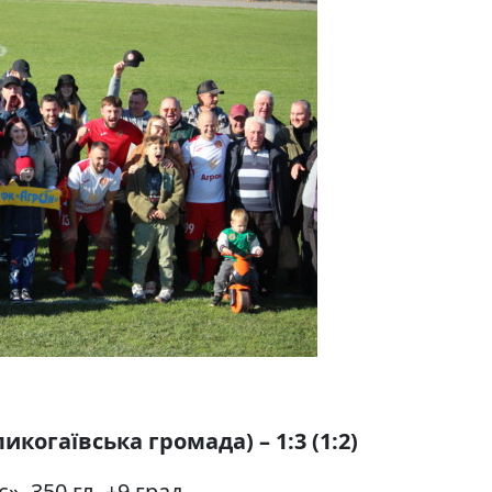
икогаївська громада) – 1:3 (1:2)
. 350 гл. +9 град.