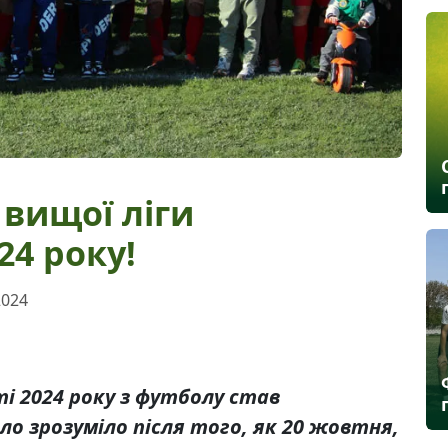
 вищої ліги
4 року!
2024
і 2024 року з футболу став
ло зрозуміло після того, як 20 жовтня,