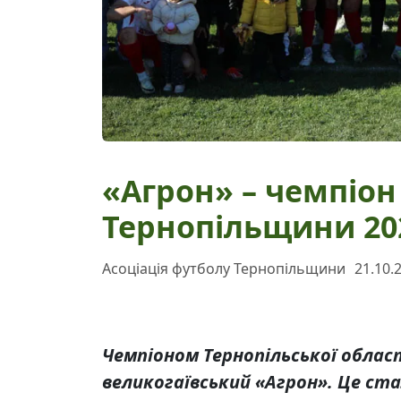
«Агрон» – чемпіон
Тернопільщини 202
Асоціація футболу Тернопільщини
21.10.
Чемпіоном Тернопільської област
великогаївський «Агрон». Це ста