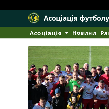
Асоціація футбол
Асоціація
Новини
Ра