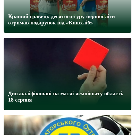
Кращий гравець десятого туру першої ліги
отримав подарунок від «Київхліб»
Дискваліфіковані на матчі чемпіонату області.
18 cерпня