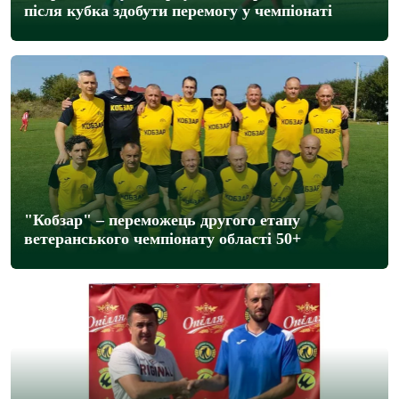
після кубка здобути перемогу у чемпіонаті
"Кобзар" – переможець другого етапу
ветеранського чемпіонату області 50+