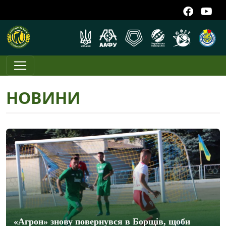
НОВИНИ
«Агрон» знову повернувся в Борщів, щоби