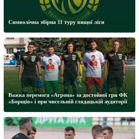
Символічна збірна 11 туру вищої ліги
Важка перемога «Агрона» за достойної гри ФК
«Борщів» і при чисельній глядацькій аудиторії