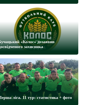
Бучацький «Колос» дозаявив
досвідченого захисника
Перша ліга. 11 тур: статистика + фото