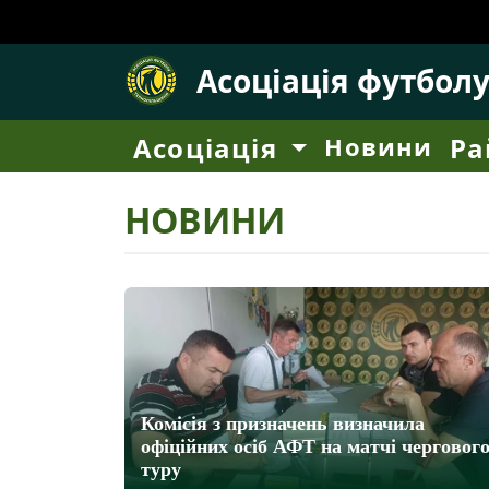
Асоціація футбол
Асоціація
Новини
Ра
НОВИНИ
Комісія з призначень визначила
офіційних осіб АФТ на матчі черговог
туру