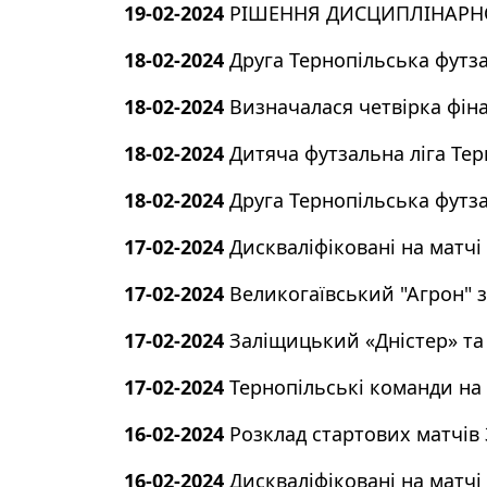
19-02-2024
РІШЕННЯ ДИСЦИПЛІНАРНО
18-02-2024
Друга Тернопільська футзал
18-02-2024
Визначалася четвірка фіна
18-02-2024
Дитяча футзальна ліга Терн
18-02-2024
Друга Тернопільська футза
17-02-2024
Дискваліфіковані на матчі 
17-02-2024
Великогаївський "Агрон" з
17-02-2024
Заліщицький «Дністер» та 
17-02-2024
Тернопільські команди на 
16-02-2024
Розклад стартових матчів
16-02-2024
Дискваліфіковані на матчі 