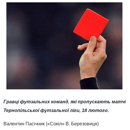
Гравці футзальних команд, які пропускають матчі
Тернопільської футзальної ліги, 18 лютого.
Валентин Пасічник («Сокіл» В. Березовиця)