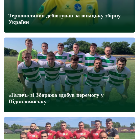
Тернополянин дебютував за юнацьку збірну
України
«Галич» зі Збаража здобув перемогу у
Підволочиську