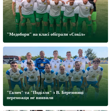
"Медобори" на класі обіграли «Сокіл»
"Галич" та "Поділля" з В. Березовиці
переможця не виявили