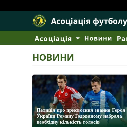
Асоціація футбол
Асоціація
Новини
Ра
НОВИНИ
Петиція про присвоєння звання Героя
України Роману Годованому набрала
необхідну кількість голосів