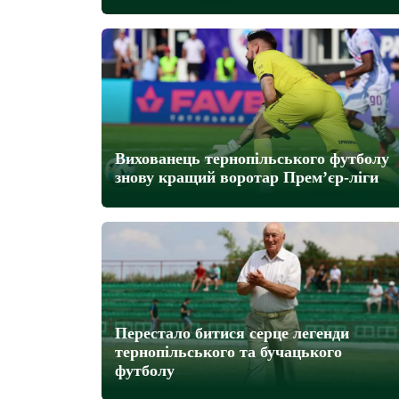
Вихованець тернопільського футболу
знову кращий воротар Прем’єр-ліги
Перестало битися серце легенди
тернопільського та бучацького
футболу