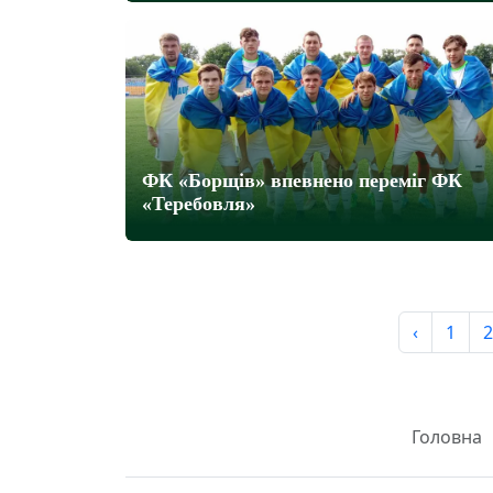
ФК «Борщів» впевнено переміг ФК
«Теребовля»
‹
1
2
Головна