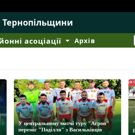
у Тернопільщини
йонні асоціації
Архів
У центральному матчі туру "Агрон"
переміг "Поділля" з Васильківців