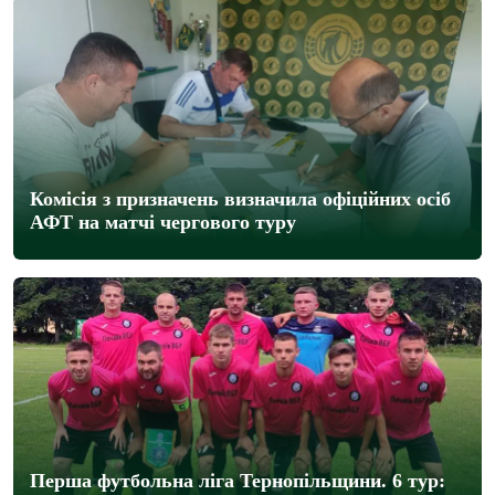
Комісія з призначень визначила офіційних осіб
АФТ на матчі чергового туру
Перша футбольна ліга Тернопільщини. 6 тур: