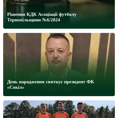
Рішення КДК Асоціації футболу
Тернопільщини №6/2024
День народження святкує президент ФК
«Сокіл»