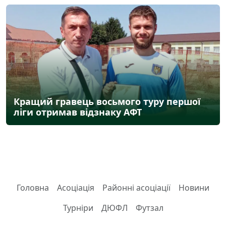
Кращий гравець восьмого туру першої
ліги отримав відзнаку АФТ
Головна
Асоціація
Районні асоціації
Новини
Турніри
ДЮФЛ
Футзал