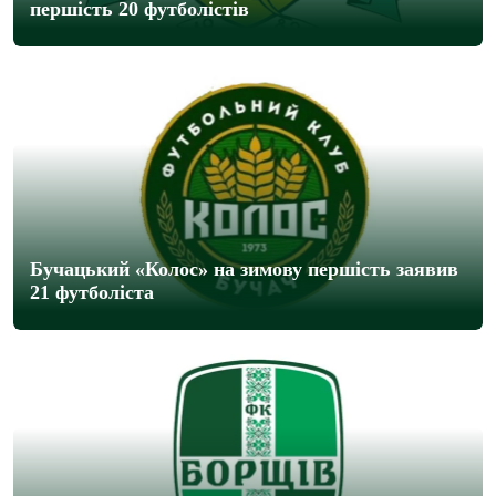
першість 20 футболістів
Бучацький «Колос» на зимову першість заявив
21 футболіста