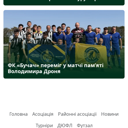
ФК «Бучач» переміг у матчі пам’яті
Володимира Дроня
Головна
Асоціація
Районні асоціації
Новини
Турніри
ДЮФЛ
Футзал