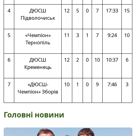
4
ДЮСШ
12
5
0
7
17:33
15
Підволочиськ
5
«Чемпіон»
11
3
1
7
9:24
10
Тернопіль
6
ДЮСШ
12
2
0
10
10:37
6
Кременець
7
«ДЮСШ-
10
1
0
9
7:46
3
Чемпіон» Зборів
Головні новини