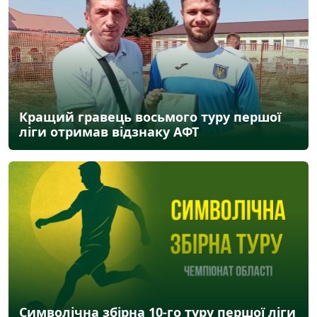
Кращий гравець восьмого туру першої
ліги отримав відзнаку АФТ
Символічна збірна 10-го туру першої ліги