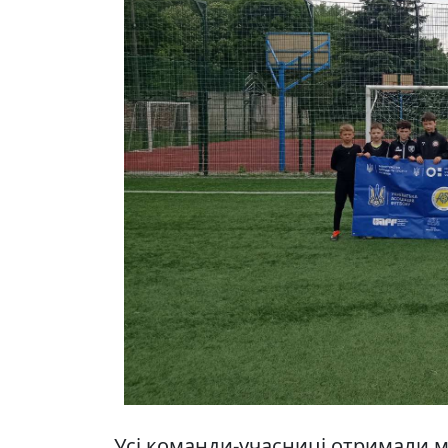
Усі команди-учасниці отримали м’