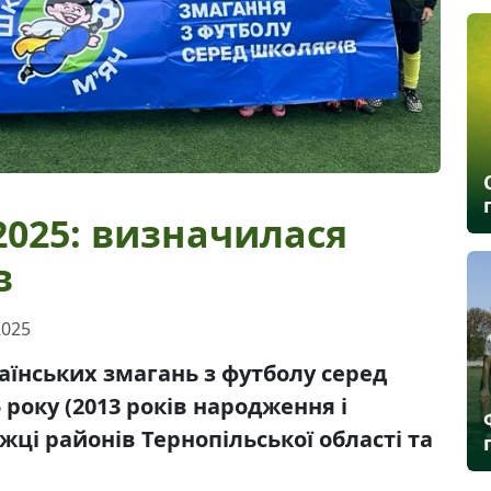
2025: визначилася
в
2025
аїнських змагань з футболу серед
року (2013 років народження і
ці районів Тернопільської області та