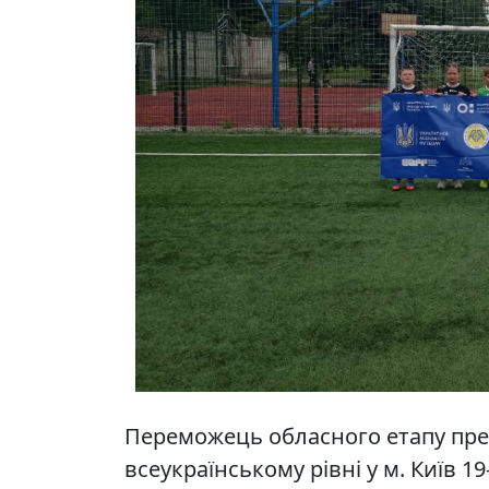
Переможець обласного етапу пре
всеукраїнському рівні у м. Київ 1