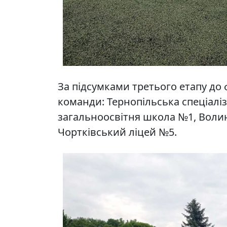
За підсумками третього етапу до 
команди: Тернопільська спеціаліз
загальноосвітня школа №1, Волин
Чортківський ліцей №5.