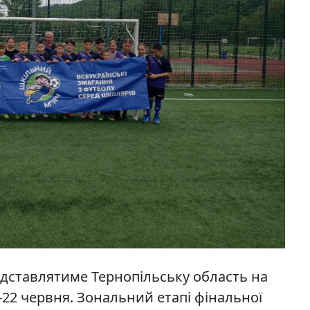
дставлятиме Тернопільську область на
9-22 червня. Зональний етапі фінальної