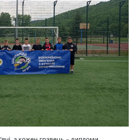
ячі, а кожен гравець – дипломи.