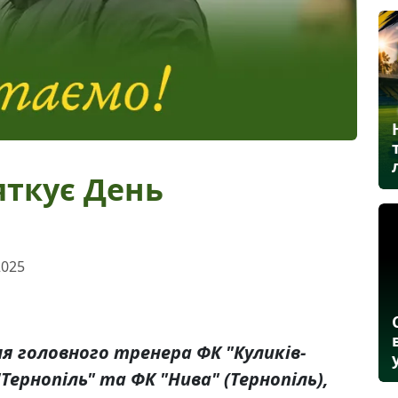
яткує День
2025
 головного тренера ФК "Куликів-
Тернопіль" та ФК "Нива" (Тернопіль),