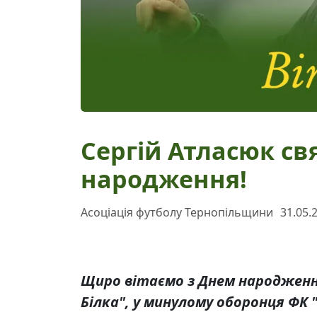
Сергій Атласюк св
народження!
Асоціація футболу Тернопільщини
31.05.
Щиро вітаємо з Днем народження
Білка", у минулому оборонця ФК "