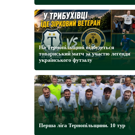
На Тернопільщині відбудеться
товариський матч за участю легенди
українського футзалу
Перша ліга Тернопільщини. 10 тур