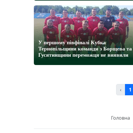
У першому півфіналі Кубка
Тернопільщини команди з Борщева та
Гусятинщини переможця не виявили
‹
1
Головна