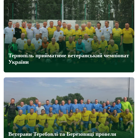
Тернопіль прийматиме ветеранський чемпіонат
України
Ветерани Теребовлі та Березовиці провели