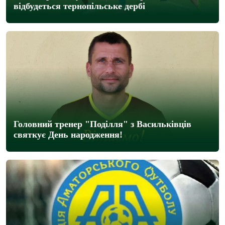
відбудеться тернопільське дербі
Головний тренер "Поділля" з Васильківців
святкує День народження!