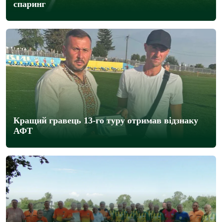
спаринг
Кращий гравець 13-го туру отримав відзнаку
АФТ