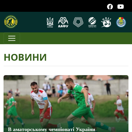
НОВИНИ
В аматорському чемпіонаті України