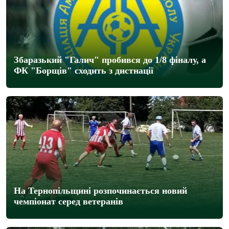
Збаразький "Галич" пробився до 1/8 фіналу, а
ФК "Борщів" сходить з дистнації
На Тернопільщині розпочинається новий
чемпіонат серед ветеранів