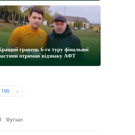
Кращий гравець 6-го туру фінальної
частини отримав відзнаку АФТ
190
›
Л
Футзал