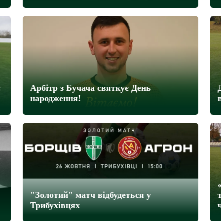
:
Арбітр з Бучача святкує День
народження!
"Золотий" матч відбудеться у
Трибухівцях