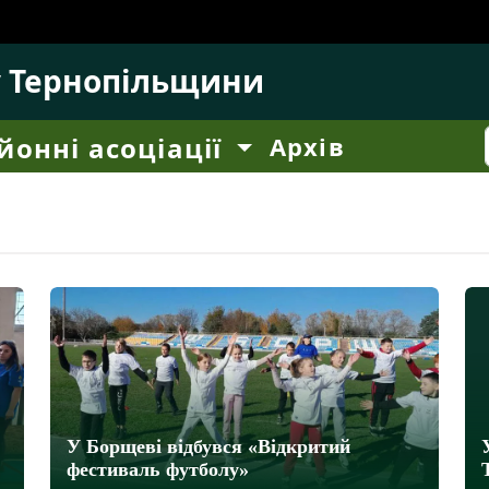
у Тернопільщини
йонні асоціації
Архів
У Борщеві відбувся «Відкритий
фестиваль футболу»