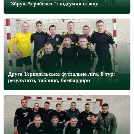
"Збруч-Агробізнес": підсумки сезону
Друга Тернопільська футзальна ліга. 8 тур:
результати, таблиця, бомбардири