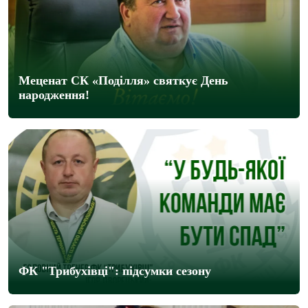
Меценат СК «Поділля» святкує День
народження!
ФК "Трибухівці": підсумки сезону