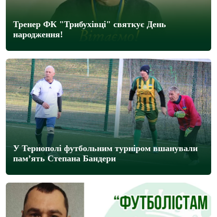
Тренер ФК "Трибухівці" святкує День
народження!
У Тернополі футбольним турніром вшанували
пам’ять Степана Бандери