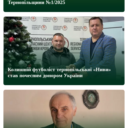
Тернопільщини №1/2025
Колишній футболіст тернопільської «Ниви»
став почесним донором України