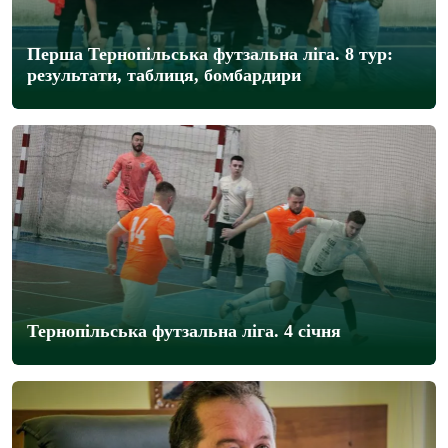
Перша Тернопільська футзальна ліга. 8 тур:
результати, таблиця, бомбардири
Тернопільська футзальна ліга. 4 січня