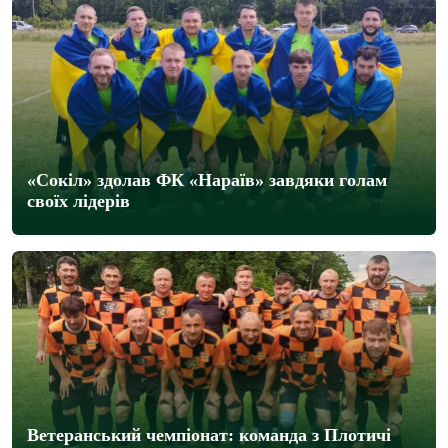
«Сокіл» здолав ФК «Нараїв» завдяки голам
своїх лідерів
Ветеранський чемпіонат: команда з Плотичі