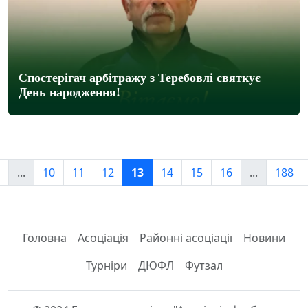
Спостерігач арбітражу з Теребовлі святкує
День народження!
...
10
11
12
13
14
15
16
...
188
Головна
Асоціація
Районні асоціації
Новини
Турніри
ДЮФЛ
Футзал