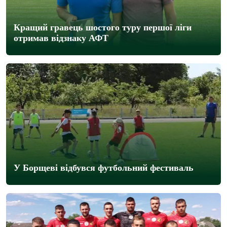
Кращий гравець шостого туру першої ліги
отримав відзнаку АФТ
У Борщеві відбувся футбольний фестиваль