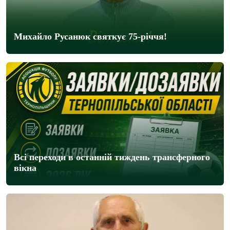
Михайло Русанюк святкує 75-річчя!
Всі переходи в останній тиждень трансферного
вікна