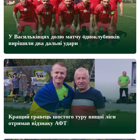
У Васильківцях долю матчу одноклубників
вирішили два дальні удари
Кращий гравець шостого туру вищої ліги
отримав відзнаку АФТ