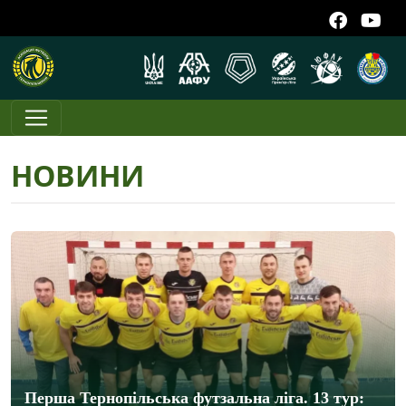
НОВИНИ
Перша Тернопільська футзальна ліга. 13 тур: