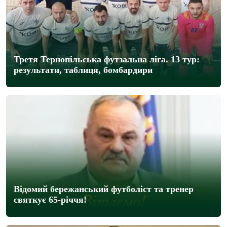
Третя Тернопільська футзальна ліга. 13 тур:
результати, таблиця, бомбардири
Відомий бережанський футболіст та тренер
святкує 65-річчя!