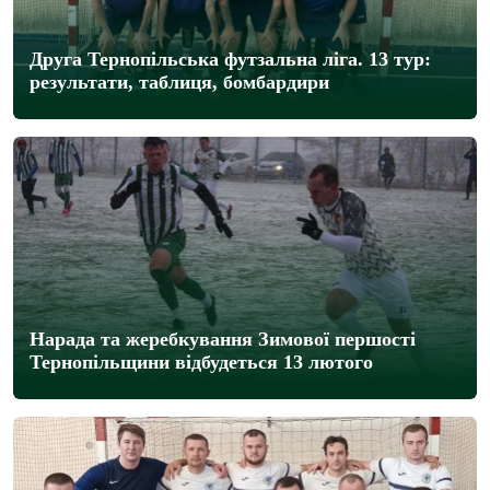
Друга Тернопільська футзальна ліга. 13 тур:
результати, таблиця, бомбардири
Нарада та жеребкування Зимової першості
Тернопільщини відбудеться 13 лютого