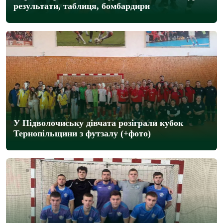
результати, таблиця, бомбардири
У Підволочиську дівчата розіграли кубок
Тернопільщини з футзалу (+фото)