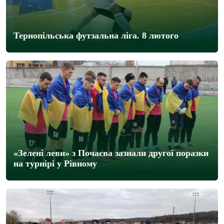
Тернопільська футзальна ліга. 8 лютого
«Зелені леви» з Почаєва зазнали другої поразки
на турнірі у Рівному