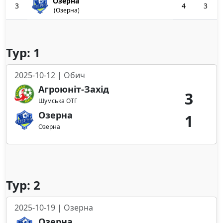
Озерна
3
4
3
(Озерна)
Тур: 1
2025-10-12 | Обич
Агроюніт-Захід
3
Шумська ОТГ
Озерна
1
Озерна
Тур: 2
2025-10-19 | Озерна
Озерна