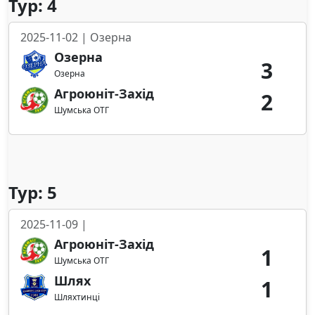
Тур: 4
2025-11-02 | Озерна
Озерна
3
Озерна
Агроюніт-Захід
2
Шумська ОТГ
Тур: 5
2025-11-09 |
Агроюніт-Захід
1
Шумська ОТГ
Шлях
1
Шляхтинці