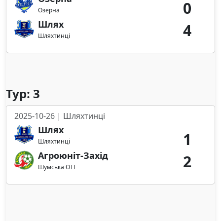
0
Озерна
Шлях
4
Шляхтинці
Тур: 3
2025-10-26 | Шляхтинці
Шлях
1
Шляхтинці
Агроюніт-Захід
2
Шумська ОТГ