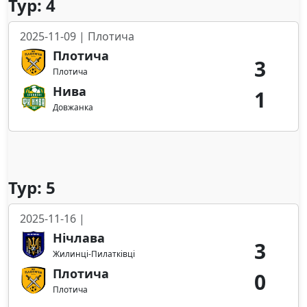
Тур: 4
2025-11-09 | Плотича
Плотича
3
Плотича
Нива
1
Довжанка
Тур: 5
2025-11-16 |
Нічлава
3
Жилинці-Пилатківці
Плотича
0
Плотича