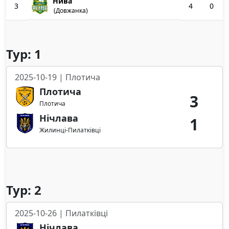
Нива
3
4
0
(Довжанка)
Тур: 1
2025-10-19 | Плотича
Плотича
3
Плотича
Нічлава
1
Жилинці-Пилатківці
Тур: 2
2025-10-26 | Пилатківці
Нічлава