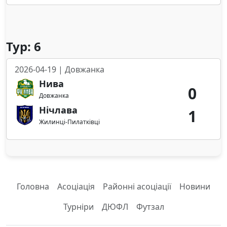
Тур: 6
2026-04-19 | Довжанка
Нива
0
Довжанка
Нічлава
1
Жилинці-Пилатківці
Головна
Асоціація
Районні асоціації
Новини
Турніри
ДЮФЛ
Футзал