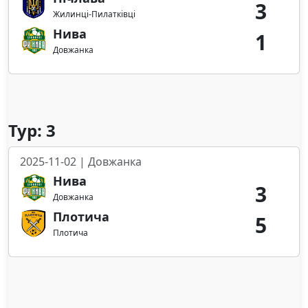
3
Жилинці-Пилатківці
Нива
1
Довжанка
Тур: 3
2025-11-02 | Довжанка
Нива
3
Довжанка
Плотича
5
Плотича