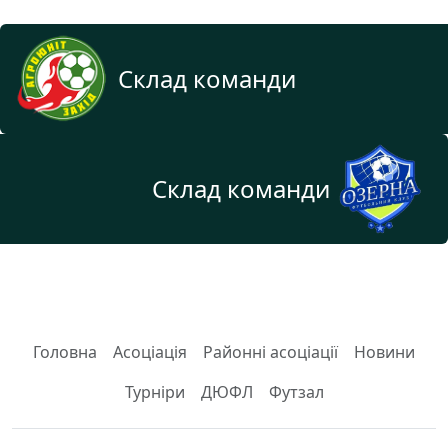
Склад команди
Склад команди
Головна
Асоціація
Районні асоціації
Новини
Турніри
ДЮФЛ
Футзал