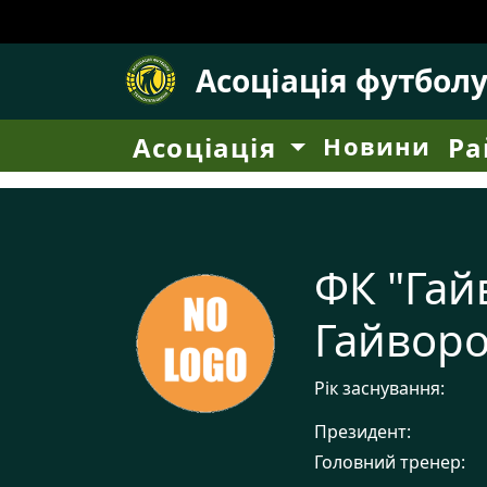
Асоціація футбол
Асоціація
Новини
Ра
ФК "Гай
Гайвор
Рік заснування:
Президент:
Головний тренер: