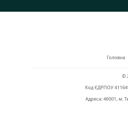
Головна
© 
Код ЄДРПОУ 411649
Адреса: 46001, м. 